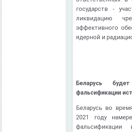
государств - уча
ликвидацию чр
эффективного обе
ядерной и радиаци
Беларусь будет
фальсификации ист
Беларусь во врем
2021 году намер
фальсификации 