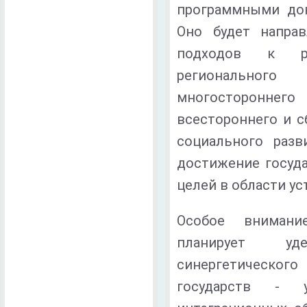
программными док
Оно будет направ
подходов к р
регионального
многосторонн
всестороннего и с
социального разв
достижение госуда
целей в области ус
Особое внимание
планирует уд
синергетическо
государств - 