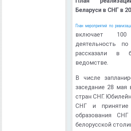
План реализаци
Беларуси в СНГ в 2
План мероприятий по реализац
включает 100 
деятельность по
рассказали в б
ведомстве.
В числе запланир
заседание 28 мая 
стран СНГ. Юбилейн
СНГ и принятие 
образования СНГ
белорусской столи