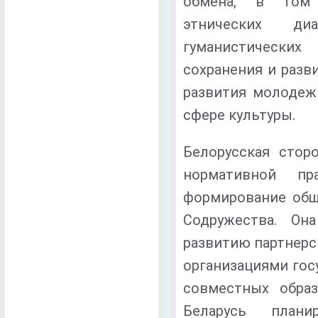
обмена, в том 
этнических диа
гуманистических
сохранения и разв
развития молодеж
сфере культуры.
Белорусская стор
нормативной пр
формирование общ
Содружества. Он
развитию партнерс
организациями госу
совместных образ
Беларусь плани