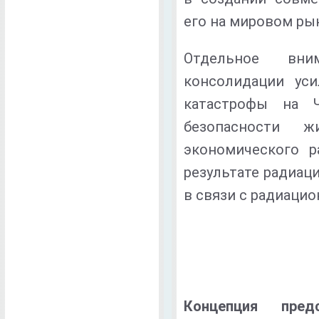
его на мировом ры
Отдельное вн
консолидации ус
катастрофы на Ч
безопасности ж
экономического р
результате радиац
в связи с радиаци
Концепция пред