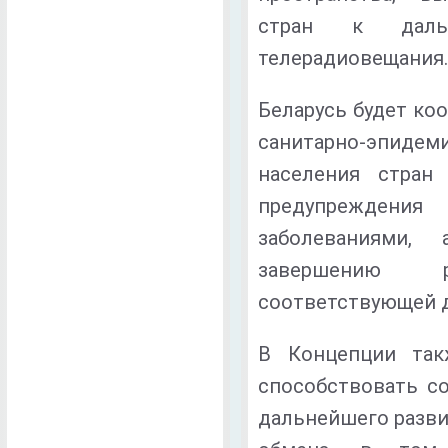
стран к даль
телерадиовещания
Беларусь будет ко
санитарно-эпид
населения стран
предупреждени
заболеваниями,
завершению 
соответствующей д
В Концепции так
способствовать с
дальнейшего разви