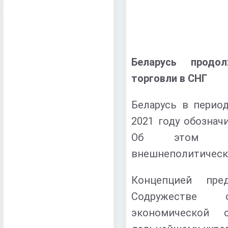
Беларусь продо
торговли в СНГ
Беларусь в перио
2021 году обознач
Об этом ра
внешнеполитическ
Концепцией пре
Содружестве 
экономической 