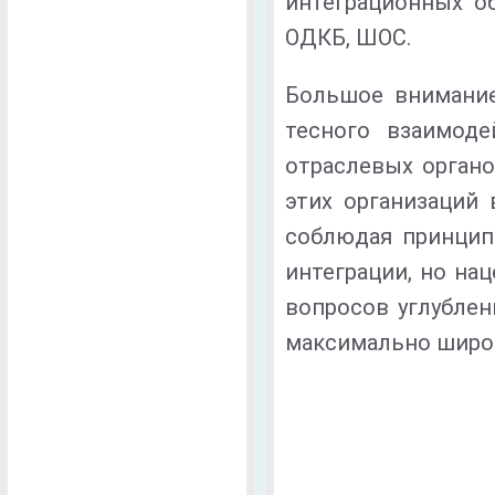
интеграционных об
ОДКБ, ШОС.
Большое внимание
тесного взаимоде
отраслевых орган
этих организаций 
соблюдая принцип
интеграции, но на
вопросов углублен
максимально широк