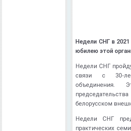
Недели СНГ в 2021
юбилею этой орган
Недели СНГ пройдут
связи с 30-лет
объединения. Э
председательст
белорусском внеш
Недели СНГ пред
практических семи