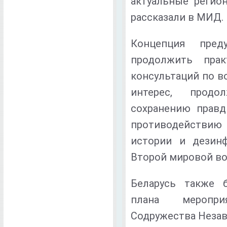
актуальные регио
рассказали в МИД.
Концепция преду
продолжить прак
консультаций по 
интерес, прод
сохранению правд
противодействи
истории и дезин
Второй мировой во
Беларусь также 
плана меропри
Содружества Незав