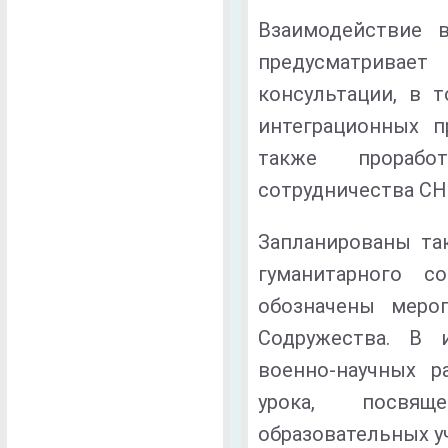
Взаимодействие 
предусматривае
консультации, в 
интеграционных п
также прорабо
сотрудничества СН
Запланированы та
гуманитарного с
обозначены мероп
Содружества. В 
военно-научных р
урока, посвя
образовательных у