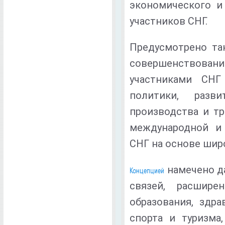
экономического и 
участников СНГ.
Предусмотрено та
совершенствован
участниками СНГ
политики, разв
производства и тр
международной и 
СНГ на основе шир
намечено д
Концепцией
связей, расшире
образования, здра
спорта и туризма