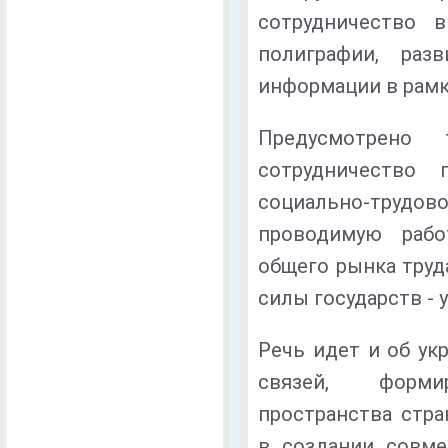
сотрудничество в
полиграфии, раз
информации в рамк
Предусмотрено 
сотрудничество 
социально-тру
проводимую рабо
общего рынка труд
силы государств - 
Речь идет и об ук
связей, форми
пространства стра
в создании совме