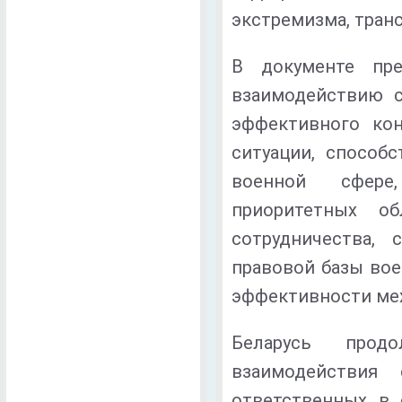
экстремизма, тран
В документе пре
взаимодействию с
эффективного ко
ситуации, способ
военной сфере,
приоритетных об
сотрудничества, 
правовой базы во
эффективности мех
Беларусь прод
взаимодействия 
ответственных в 