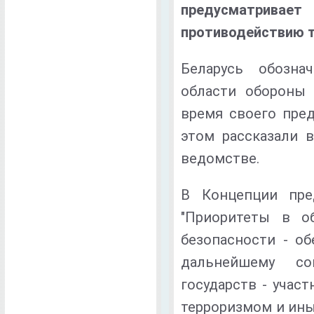
предусматрив
противодействию 
Беларусь обозна
области обороны 
время своего пред
этом рассказали 
ведомстве.
В Концепции пред
"Приоритеты в о
безопасности - о
дальнейшему сов
государств - учас
терроризмом и ин