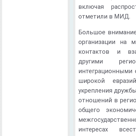
включая распрос
отметили в МИД.
Большое внимание
организации на м
контактов и вза
другими реги
интеграционными 
широкой еврази
укрепления дружбы
отношений в регио
общего экономиче
межгосударствен
интересах всес