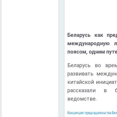
Беларусь как пре
международную л
поясом, одним пут
Беларусь во вре
развивать междун
китайской инициати
рассказали в б
ведомстве.
Концепция председательства Бел