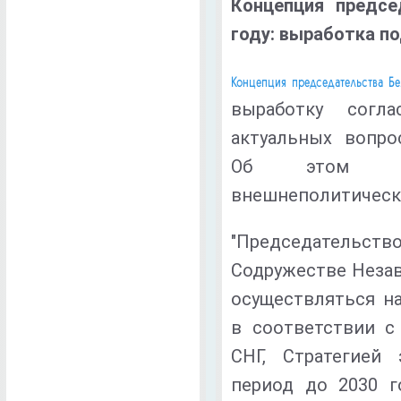
Концепция предсе
году: выработка п
Концепция председательства Б
выработку согл
актуальных вопро
Об этом ра
внешнеполитическ
"Председатель
Содружестве Незав
осуществляться н
в соответствии с
СНГ, Стратегией
период до 2030 г