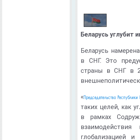
1
/
1
Беларусь углубит 
Беларусь намерена
в СНГ. Это пред
страны в СНГ в 2
внешнеполитическ
«
Председательство Республики 
таких целей, как 
в рамках Содруж
взаимодействия
глобализацией и