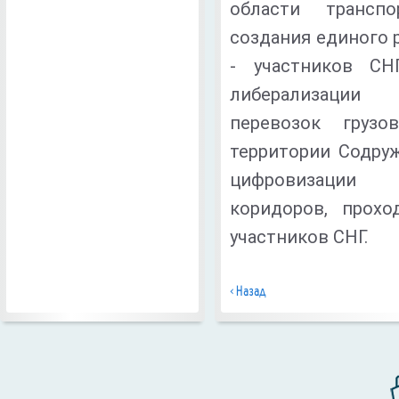
области трансп
создания единого 
- участников СН
либерализации 
перевозок груз
территории Содру
цифровизации 
коридоров, прохо
участников СНГ.
< Назад