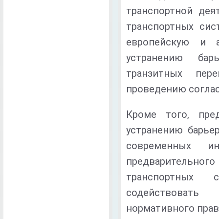
транспортной дея
транспортных сис
европейскую и а
устранению бар
транзитных пер
проведению соглас
Кроме того, пре
устранению барьер
современных ин
предварительн
транспортных 
содействовать
нормативного прав