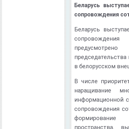
Беларусь выступа
сопровождения сот
Беларусь выступа
сопровождения
предусмотрен
председательства 
в белорусском вн
В числе приорите
наращивание мно
информационной с
сопровождения сот
формирование 
пространства, в