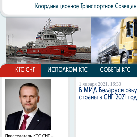
Координационное Транспортное Совещан
КТС СНГ
ИСПОЛКОМ КТС
СОВЕТЫ КТС
1 января 2021, 16:33
В МИД Беларуси озву
страны в СНГ 2021 го
Председатель КТС СНГ –